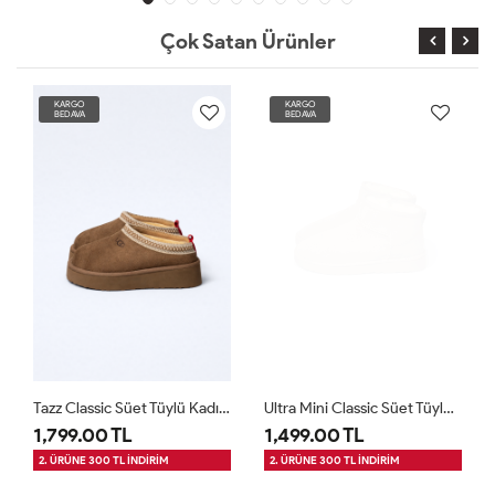
Çok Satan Ürünler
KARGO
KARGO
BEDAVA
BEDAVA
Tazz Classic Süet Tüylü Kadın Bot - Vizon
Ultra Mini Classic Süet Tüylü Kadın Bot - Vizon
1,799.00 TL
1,499.00 TL
2. ÜRÜNE 300 TL İNDİRİM
2. ÜRÜNE 300 TL İNDİRİM