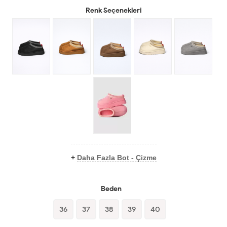
Renk Seçenekleri
+
Daha Fazla Bot - Çizme
Beden
36
37
38
39
40