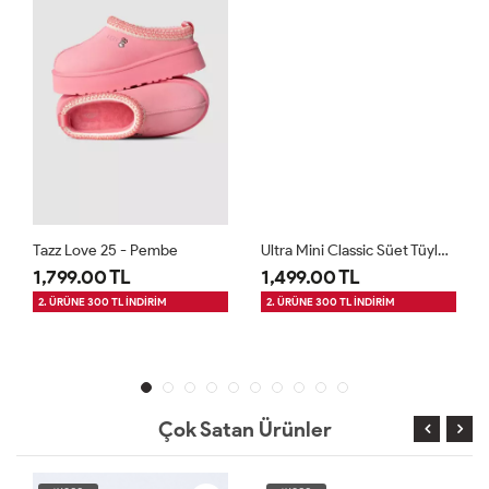
Tazz Love 25 - Pembe
Ultra Mini Classic Süet Tüylü Kadın Bot - Gri
1,799.00 TL
1,499.00 TL
2. ÜRÜNE 300 TL İNDİRİM
2. ÜRÜNE 300 TL İNDİRİM
Çok Satan Ürünler