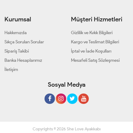
Kurumsal
Müşteri Hizmetleri
Hakkımızda
Gizlilik ve Kvkk Bilgileri
Sıkça Sorulan Sorular
Kargo ve Teslimat Bilgileri
Sipariş Takibi
İptal ve İade Koşulları
Banka Hesaplarımız
Mesafeli Satış Sözleşmesi
İletişim
Sosyal Medya
Copyrights © 2026 She Love Ayakkabı