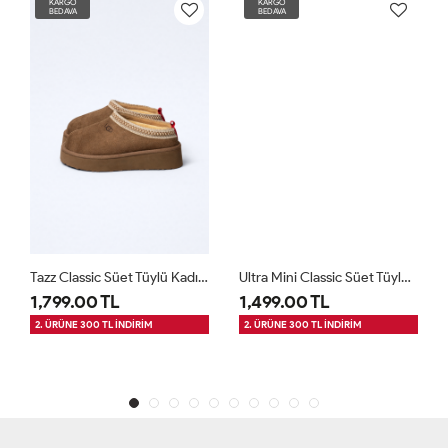
KARGO
KARGO
BEDAVA
BEDAVA
Tazz Classic Süet Tüylü Kadın Bot - Vizon
Ultra Mini Classic Süet Tüylü Kadın Bot - Vizon
1,799.00 TL
1,499.00 TL
2. ÜRÜNE 300 TL İNDİRİM
2. ÜRÜNE 300 TL İNDİRİM