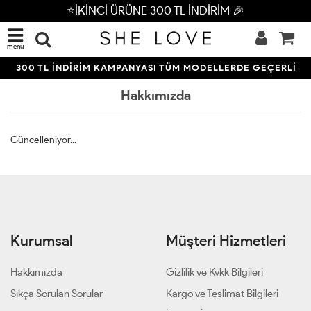
⭐İKİNCİ ÜRÜNE 300 TL İNDİRİM 🎉
menü
300 TL İNDİRİM KAMPANYASI TÜM MODELLERDE GEÇERLİ
Hakkımızda
Güncelleniyor...
Kurumsal
Müşteri Hizmetleri
Hakkımızda
Gizlilik ve Kvkk Bilgileri
Sıkça Sorulan Sorular
Kargo ve Teslimat Bilgileri