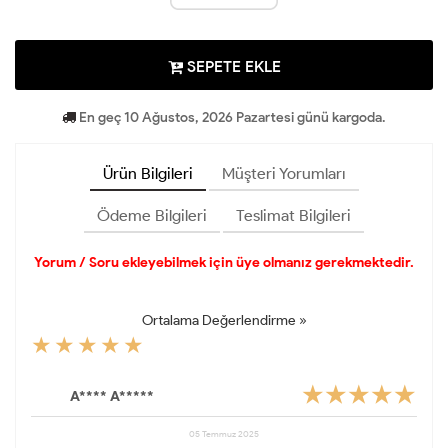
SEPETE EKLE
En geç 10 Ağustos, 2026 Pazartesi günü kargoda.
Ürün Bilgileri
Müşteri Yorumları
Ödeme Bilgileri
Teslimat Bilgileri
Yorum / Soru ekleyebilmek için üye olmanız gerekmektedir.
Ortalama Değerlendirme »
A**** A*****
05 Temmuz 2025