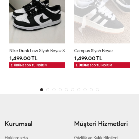
Nike Dunk Low Siyah Beyaz S
Campus Siyah Beyaz
1,499.00 TL
1,499.00 TL
2. ÜRÜNE 300 TL İNDİRİM
2. ÜRÜNE 300 TL İNDİRİM
Kurumsal
Müşteri Hizmetleri
Hakkımızda
Gizlilik ve Kvkk Bilgileri