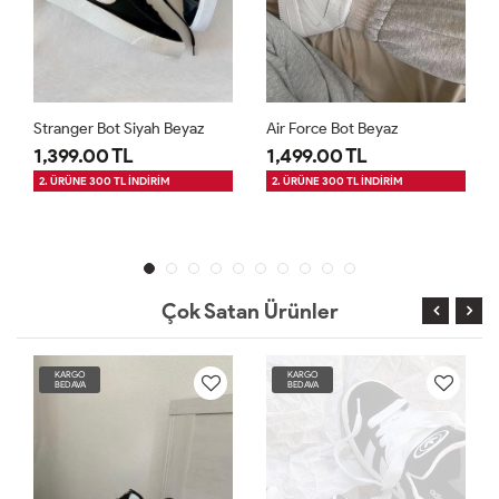
Stranger Bot Siyah Beyaz
Air Force Bot Beyaz
1,399.00 TL
1,499.00 TL
2. ÜRÜNE 300 TL İNDİRİM
2. ÜRÜNE 300 TL İNDİRİM
Çok Satan Ürünler
KARGO
KARGO
BEDAVA
BEDAVA