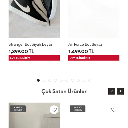
Stranger Bot Siyah Beyaz
Air Force Bot Beyaz
1,399.00 TL
1,499.00 TL
599 TL İNDİRİM
599 TL İNDİRİM
Çok Satan Ürünler
KARGO
KARGO
BEDAVA
BEDAVA