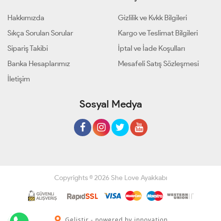
Hakkımızda
Gizlilik ve Kvkk Bilgileri
Sıkça Sorulan Sorular
Kargo ve Teslimat Bilgileri
Sipariş Takibi
İptal ve İade Koşulları
Banka Hesaplarımız
Mesafeli Satış Sözleşmesi
İletişim
Sosyal Medya
Copyrights © 2026 She Love Ayakkabı
Geliştir - powered by innovation