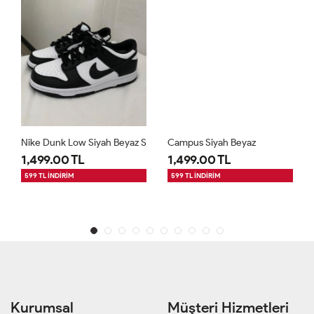
Nike Dunk Low Siyah Beyaz S
Campus Siyah Beyaz
1,499.00 TL
1,499.00 TL
599 TL İNDİRİM
599 TL İNDİRİM
Kurumsal
Müşteri Hizmetleri