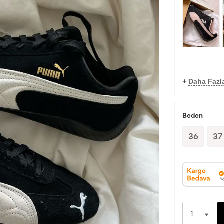
+
Daha Fazl
Beden
36
37