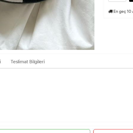
En geç 10 
i
Teslimat Bilgileri