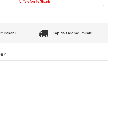
Telefon ile Sipariş
it İmkanı
Kapıda Ödeme İmkanı
ler