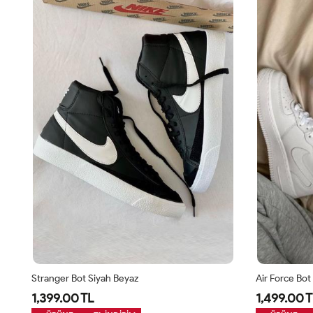
Stranger Bot Siyah Beyaz
Air Force Bot
1,399.00 TL
1,499.00 T