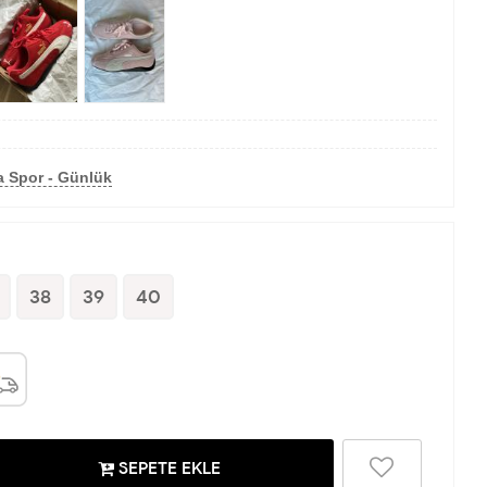
a Spor - Günlük
38
39
40
SEPETE EKLE