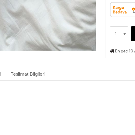
En geç 10 
i
Teslimat Bilgileri