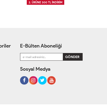
2. ÜRÜNE 300 TL İNDİRİM
2
riler
E-Bülten Aboneliği
Sosyal Medya