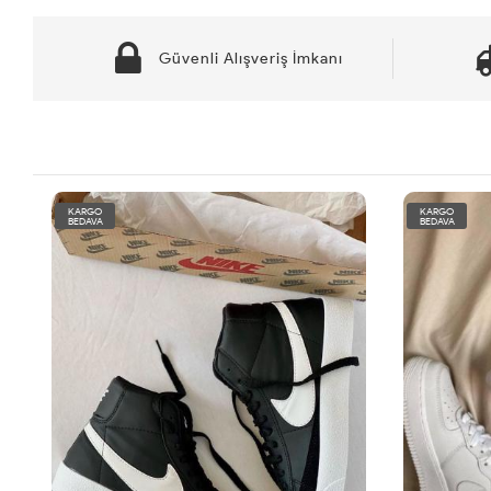
Güvenli Alışveriş İmkanı
KARGO
KARGO
BEDAVA
BEDAVA