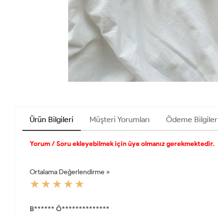
Ürün Bilgileri
Müşteri Yorumları
Ödeme Bilgiler
Yorum / Soru ekleyebilmek için üye olmanız gerekmektedir.
Ortalama Değerlendirme »
B****** Ö**************