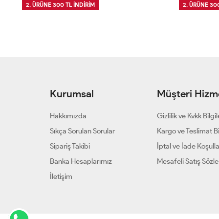
2. ÜRÜNE 300 TL İNDİRİM
2. ÜRÜNE 300
Kurumsal
Müşteri Hizme
Hakkımızda
Gizlilik ve Kvkk Bilgil
Sıkça Sorulan Sorular
Kargo ve Teslimat Bil
Sipariş Takibi
İptal ve İade Koşulla
Banka Hesaplarımız
Mesafeli Satış Sözl
İletişim