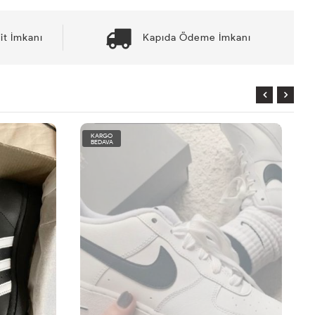
it İmkanı
Kapıda Ödeme İmkanı
KARGO
BEDAVA