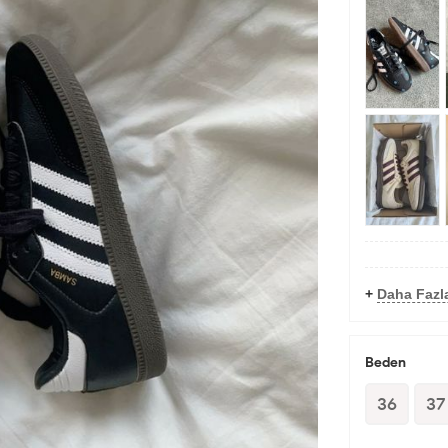
+
Daha Fazl
Beden
36
37