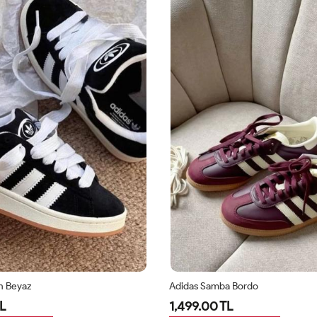
h Beyaz
Adidas Samba Bordo
L
1,499.00 TL