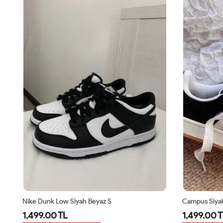
Nike Dunk Low Siyah Beyaz S
Campus Siya
1,499.00 TL
1,499.00 T