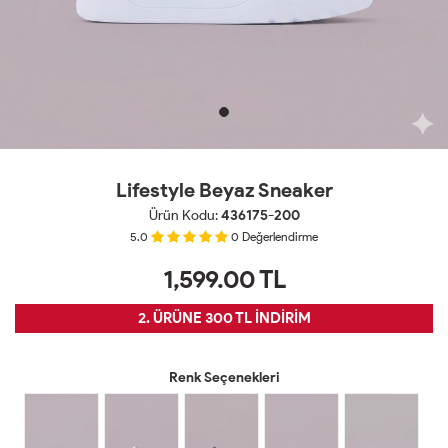
Lifestyle Beyaz Sneaker
Ürün Kodu:
436175-200
5.0
0
Değerlendirme
1,599.00
TL
2. ÜRÜNE 300 TL İNDİRİM
Renk Seçenekleri