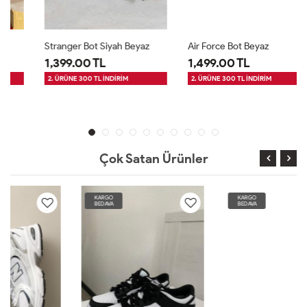
Stranger Bot Siyah Beyaz
Air Force Bot Beyaz
1,399.00 TL
1,499.00 TL
2. ÜRÜNE 300 TL İNDİRİM
2. ÜRÜNE 300 TL İNDİRİM
Çok Satan Ürünler
KARGO
KARGO
BEDAVA
BEDAVA