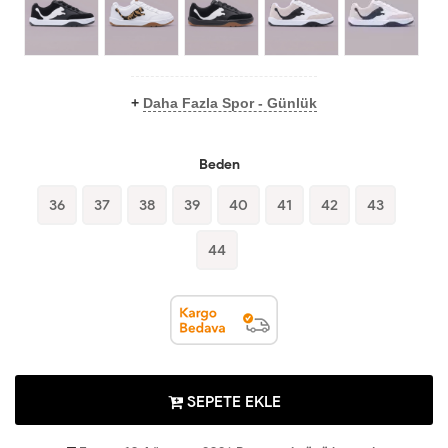
+
Daha Fazla Spor - Günlük
Beden
36
37
38
39
40
41
42
43
44
SEPETE EKLE