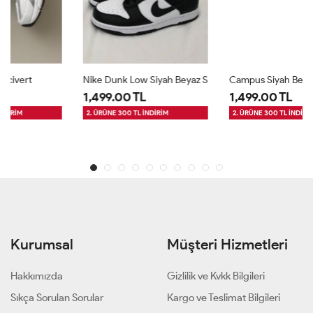
Nike Dunk Low Siyah Beyaz S
Campus Siyah Beyaz
1,499.00 TL
1,499.00 TL
2. ÜRÜNE 300 TL İNDİRİM
2. ÜRÜNE 300 TL İNDİRİM
Kurumsal
Müşteri Hizmetleri
Hakkımızda
Gizlilik ve Kvkk Bilgileri
Sıkça Sorulan Sorular
Kargo ve Teslimat Bilgileri