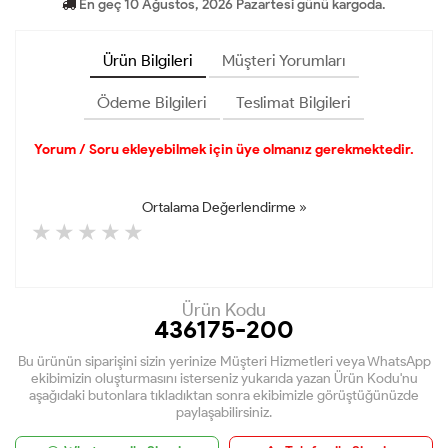
En geç 10 Ağustos, 2026 Pazartesi günü kargoda.
Ürün Bilgileri
Müşteri Yorumları
Ödeme Bilgileri
Teslimat Bilgileri
Yorum / Soru ekleyebilmek için üye olmanız gerekmektedir.
Ortalama Değerlendirme »
Ürün Kodu
436175-200
Bu ürünün siparişini sizin yerinize Müşteri Hizmetleri veya WhatsApp
ekibimizin oluşturmasını isterseniz yukarıda yazan Ürün Kodu'nu
aşağıdaki butonlara tıkladıktan sonra ekibimizle görüştüğünüzde
paylaşabilirsiniz.