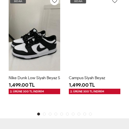
BEDAVA
BEDAVA
Nike Dunk Low Siyah Beyaz S
Campus Siyah Beyaz
1,499.00 TL
1,499.00 TL
2. ÜRÜNE 300 TL İNDİRİM
2. ÜRÜNE 300 TL İNDİRİM