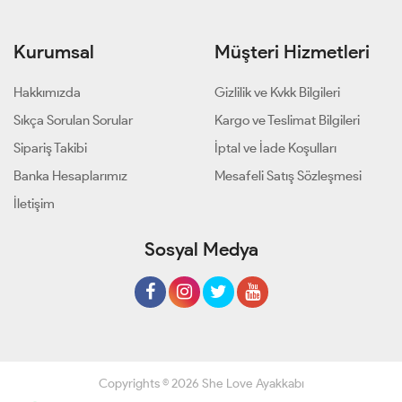
Kurumsal
Müşteri Hizmetleri
Hakkımızda
Gizlilik ve Kvkk Bilgileri
Sıkça Sorulan Sorular
Kargo ve Teslimat Bilgileri
Sipariş Takibi
İptal ve İade Koşulları
Banka Hesaplarımız
Mesafeli Satış Sözleşmesi
İletişim
Sosyal Medya
Copyrights © 2026 She Love Ayakkabı