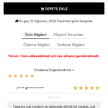
SEPETE EKLE
En geç 10 Ağustos, 2026 Pazartesi günü kargoda.
Ürün Bilgileri
Müşteri Yorumları
Ödeme Bilgileri
Teslimat Bilgileri
Yorum / Soru ekleyebilmek için üye olmanız gerekmektedir.
Ortalama Değerlendirme »
İ**** B**********
18 Ekim 2025
Tasarımı çok modern ve geleceğe dönük bir çizgide, çok