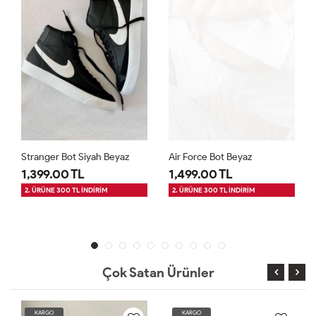
Stranger Bot Siyah Beyaz
Air Force Bot Beyaz
1,399.00 TL
1,499.00 TL
2. ÜRÜNE 300 TL İNDİRİM
2. ÜRÜNE 300 TL İNDİRİM
Çok Satan Ürünler
KARGO
KARGO