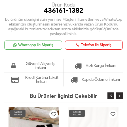
Ürün Kodu
436161-1382
Bu ürünün siparişini sizin yerinize Müşteri Hizmetleri veya WhatsApp
ekibimizin oluşturmasını isterseniz yukarıda yazan Ürün Kodu'nu
aşağıdaki butonlara tıkladıktan sonra ekibimizle görüştüğünüzde
paylaşabilirsiniz.
Whatsapp ile Sipariş
Telefon ile Sipariş
Güvenli Alışveriş
Hızlı Kargo İmkanı
İmkanı
Kredi Kartına Taksit
Kapıda Ödeme İmkanı
İmkanı
Bu Ürünler İlginizi Çekebilir
KARGO
KARGO
BEDAVA
BEDAVA