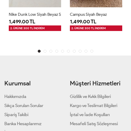
Nike Dunk Low Siyah Beyaz S
Campus Siyah Beyaz
1,499.00 TL
1,499.00 TL
2. ÜRÜNE 300 TL İNDİRİM
2. ÜRÜNE 300 TL İNDİRİM
Kurumsal
Müşteri Hizmetleri
Hakkımızda
Gizlilik ve Kvkk Bilgileri
Sıkça Sorulan Sorular
Kargo ve Teslimat Bilgileri
Sipariş Takibi
İptal ve İade Koşulları
Banka Hesaplarımız
Mesafeli Satış Sözleşmesi