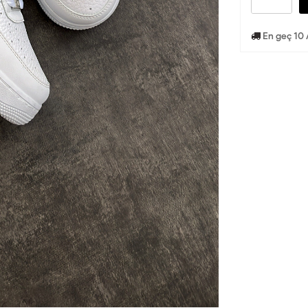
En geç 10 