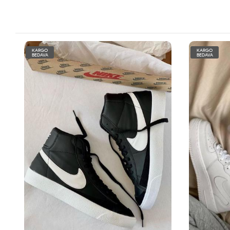
KARGO
KARGO
BEDAVA
BEDAVA