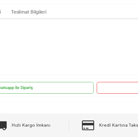
i
Teslimat Bilgileri
atsapp ile Sipariş
Hızlı Kargo İmkanı
Kredi Kartına Taks