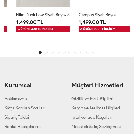
Nike Dunk Low Siyah Beyaz S
Campus Siyah Beyaz
1,499.00 TL
1,499.00 TL
2. ÜRÜNE 300 TL İNDİRİM
2. ÜRÜNE 300 TL İNDİRİM
Kurumsal
Müşteri Hizmetleri
Hakkımızda
Gizlilik ve Kvkk Bilgileri
Sıkça Sorulan Sorular
Kargo ve Teslimat Bilgileri
Sipariş Takibi
İptal ve İade Koşulları
Banka Hesaplarımız
Mesafeli Satış Sözleşmesi