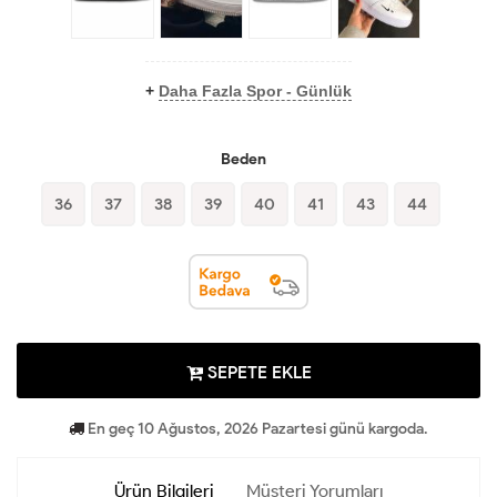
+
Daha Fazla Spor - Günlük
Beden
36
37
38
39
40
41
43
44
SEPETE EKLE
En geç 10 Ağustos, 2026 Pazartesi günü kargoda.
Ürün Bilgileri
Müşteri Yorumları