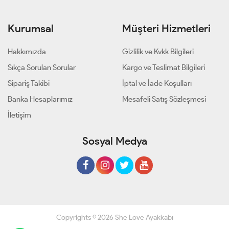
Kurumsal
Müşteri Hizmetleri
Hakkımızda
Gizlilik ve Kvkk Bilgileri
Sıkça Sorulan Sorular
Kargo ve Teslimat Bilgileri
Sipariş Takibi
İptal ve İade Koşulları
Banka Hesaplarımız
Mesafeli Satış Sözleşmesi
İletişim
Sosyal Medya
Copyrights © 2026 She Love Ayakkabı