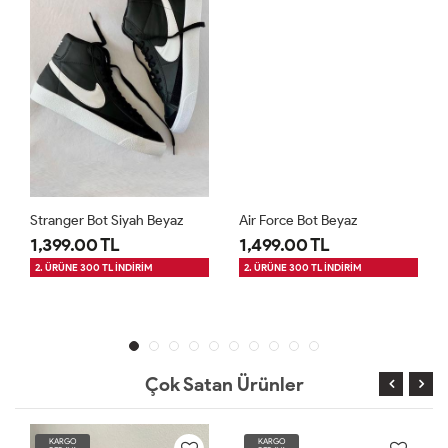
Stranger Bot Siyah Beyaz
Air Force Bot Beyaz
1,399.00 TL
1,499.00 TL
2. ÜRÜNE 300 TL İNDİRİM
2. ÜRÜNE 300 TL İNDİRİM
Çok Satan Ürünler
KARGO
KARGO