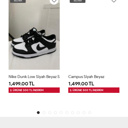
BEDAVA
BEDAVA
Nike Dunk Low Siyah Beyaz S
Campus Siyah Beyaz
1,499.00 TL
1,499.00 TL
2. ÜRÜNE 300 TL İNDİRİM
2. ÜRÜNE 300 TL İNDİRİM