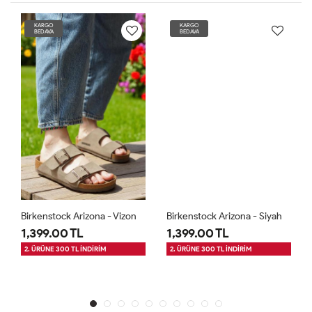
KARGO
KARGO
BEDAVA
BEDAVA
Birkenstock Arizona - Vizon
Birkenstock Arizona - Siyah
1,399.00 TL
1,399.00 TL
2. ÜRÜNE 300 TL İNDİRİM
2. ÜRÜNE 300 TL İNDİRİM