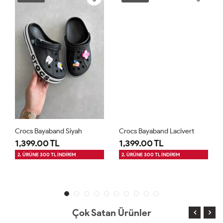
Crocs Bayaband Siyah
Crocs Bayaband Lacivert
1,399.00 TL
1,399.00 TL
2. ÜRÜNE 300 TL İNDİRİM
2. ÜRÜNE 300 TL İNDİRİM
Çok Satan Ürünler