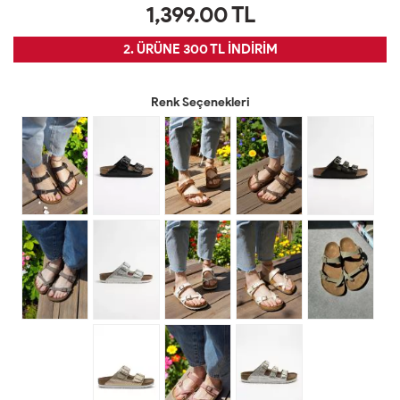
1,399.00
TL
2. ÜRÜNE 300 TL İNDİRİM
Renk Seçenekleri