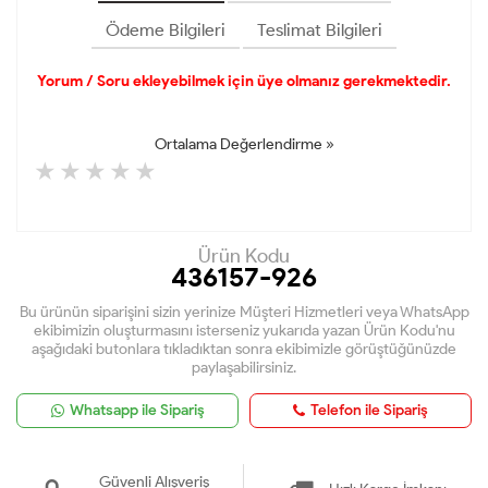
Ödeme Bilgileri
Teslimat Bilgileri
Yorum / Soru ekleyebilmek için üye olmanız gerekmektedir.
Ortalama Değerlendirme »
Ürün Kodu
436157-926
Bu ürünün siparişini sizin yerinize Müşteri Hizmetleri veya WhatsApp
ekibimizin oluşturmasını isterseniz yukarıda yazan Ürün Kodu'nu
aşağıdaki butonlara tıkladıktan sonra ekibimizle görüştüğünüzde
paylaşabilirsiniz.
Whatsapp ile Sipariş
Telefon ile Sipariş
Güvenli Alışveriş