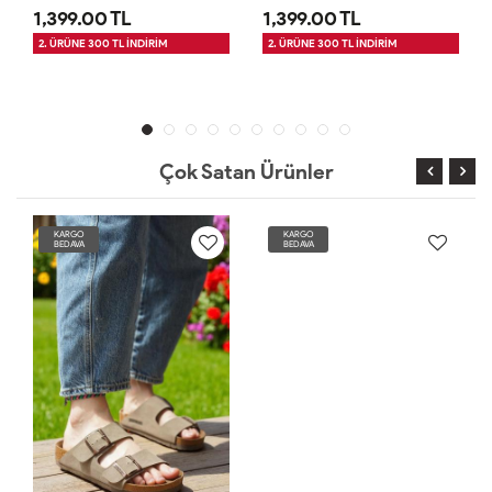
1,399.00 TL
1,399.00 TL
2. ÜRÜNE 300 TL İNDİRİM
2. ÜRÜNE 300 TL İNDİRİM
Çok Satan Ürünler
KARGO
KARGO
BEDAVA
BEDAVA