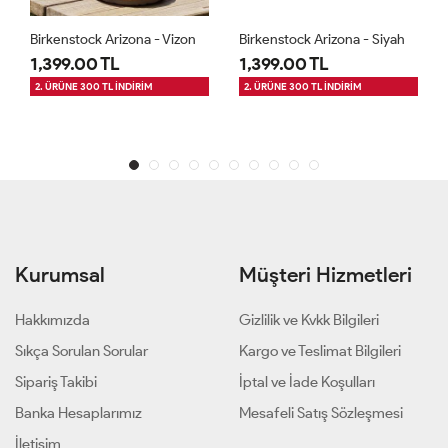
Birkenstock Arizona - Vizon
Birkenstock Arizona - Siyah
1,399.00 TL
1,399.00 TL
2. ÜRÜNE 300 TL İNDİRİM
2. ÜRÜNE 300 TL İNDİRİM
Kurumsal
Müşteri Hizmetleri
Hakkımızda
Gizlilik ve Kvkk Bilgileri
Sıkça Sorulan Sorular
Kargo ve Teslimat Bilgileri
Sipariş Takibi
İptal ve İade Koşulları
Banka Hesaplarımız
Mesafeli Satış Sözleşmesi
İletişim