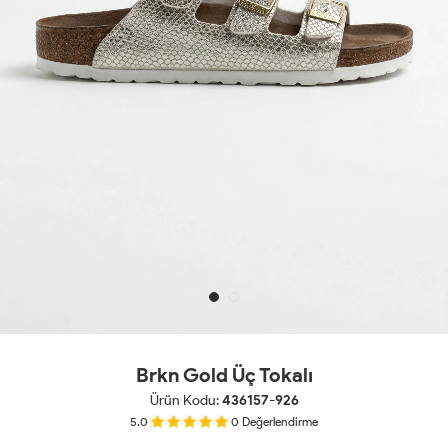
Brkn Gold Üç Tokalı
Ürün Kodu:
436157-926
5.0
0
Değerlendirme