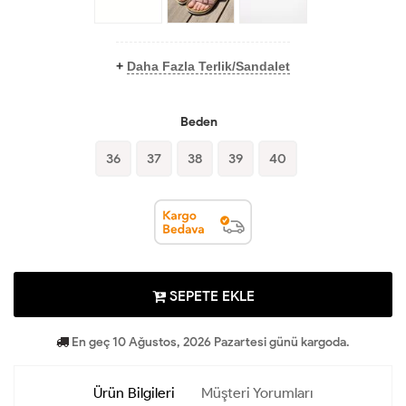
+
Daha Fazla Terlik/Sandalet
Beden
36
37
38
39
40
SEPETE EKLE
En geç 10 Ağustos, 2026 Pazartesi günü kargoda.
Ürün Bilgileri
Müşteri Yorumları