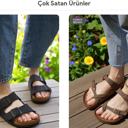
Çok Satan Ürünler
KARGO
BEDAVA