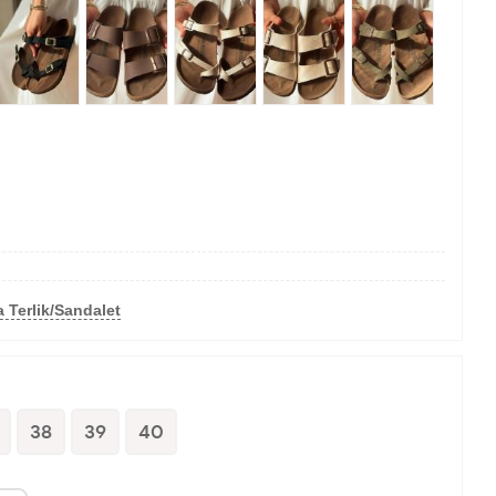
 Terlik/Sandalet
38
39
40