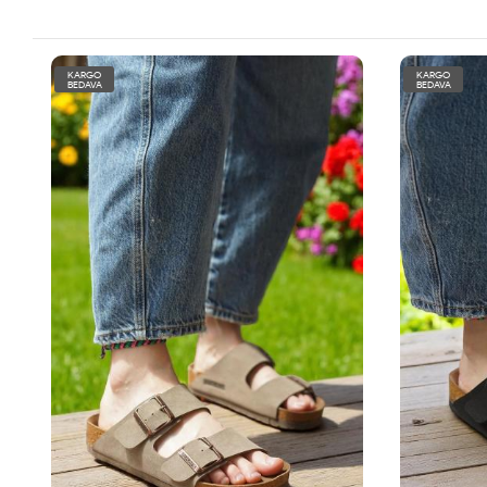
KARGO
KARGO
BEDAVA
BEDAVA