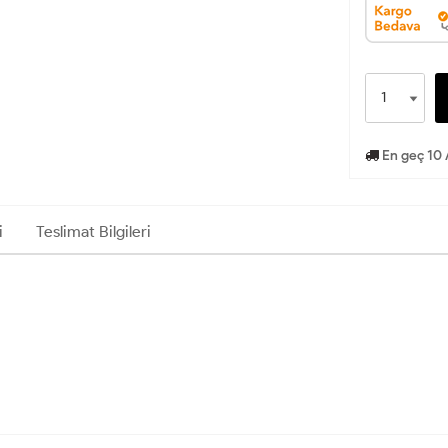
En geç 10 
i
Teslimat Bilgileri