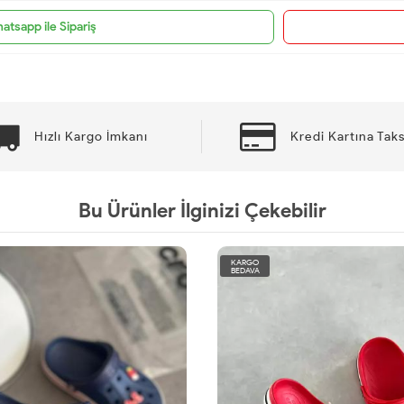
atsapp ile Sipariş
Hızlı Kargo İmkanı
Kredi Kartına Taks
Bu Ürünler İlginizi Çekebilir
KARGO
BEDAVA