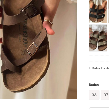
+
Daha Fazla
Beden
36
37