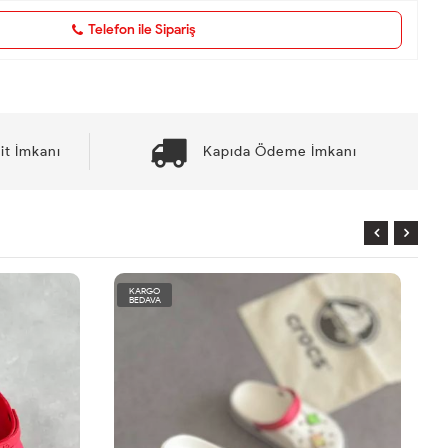
Telefon ile Sipariş
it İmkanı
Kapıda Ödeme İmkanı
KARGO
BEDAVA