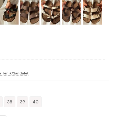
 Terlik/Sandalet
38
39
40