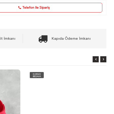
Telefon ile Sipariş
it İmkanı
Kapıda Ödeme İmkanı
KARGO
BEDAVA