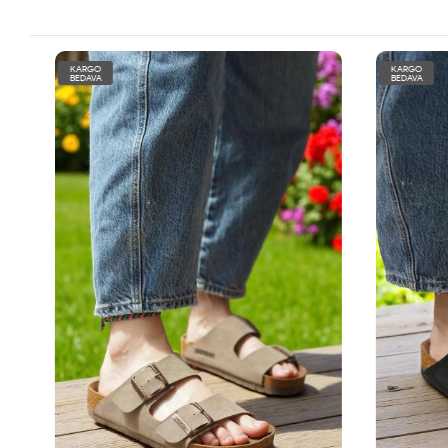
KARGO
KARGO
BEDAVA
BEDAVA