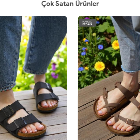
Çok Satan Ürünler
KARGO
BEDAVA