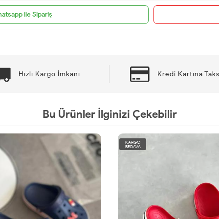
atsapp ile Sipariş
Hızlı Kargo İmkanı
Kredi Kartına Taks
Bu Ürünler İlginizi Çekebilir
KARGO
BEDAVA