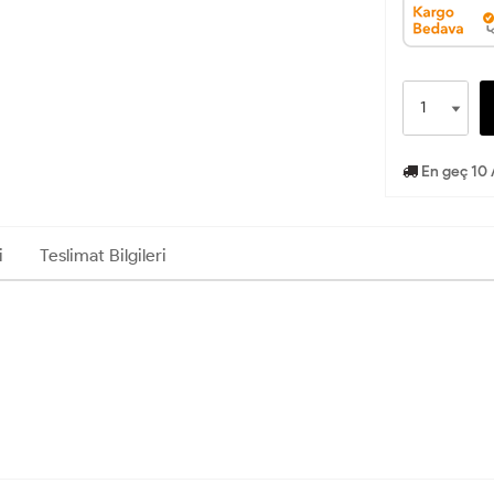
En geç 10 
i
Teslimat Bilgileri